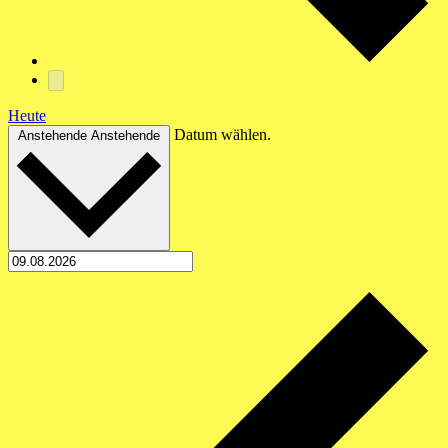
Heute
Datum wählen.
Anstehende
Anstehende