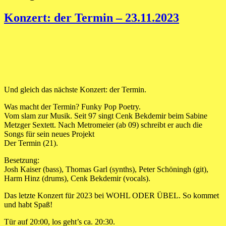
Konzert: der Termin – 23.11.2023
Und gleich das nächste Konzert: der Termin.
Was macht der Termin? Funky Pop Poetry.
Vom slam zur Musik. Seit 97 singt Cenk Bekdemir beim Sabine
Metzger Sextett. Nach Metromeier (ab 09) schreibt er auch die
Songs für sein neues Projekt
Der Termin (21).
Besetzung:
Josh Kaiser (bass), Thomas Garl (synths), Peter Schöningh (git),
Harm Hinz (drums), Cenk Bekdemir (vocals).
Das letzte Konzert für 2023 bei WOHL ODER ÜBEL. So kommet
und habt Spaß!
Tür auf 20:00, los geht’s ca. 20:30.