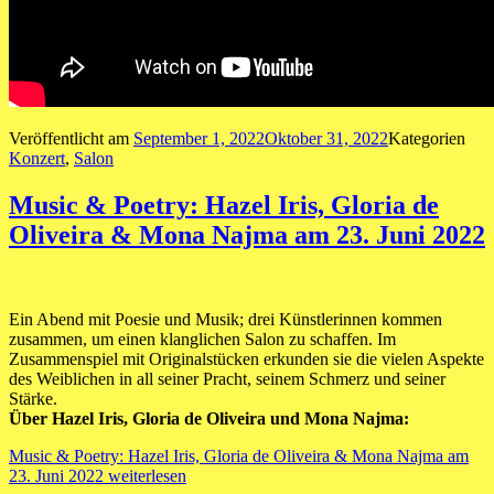
Veröffentlicht am
September 1, 2022
Oktober 31, 2022
Kategorien
Konzert
,
Salon
Music & Poetry: Hazel Iris, Gloria de
Oliveira & Mona Najma am 23. Juni 2022
Ein Abend mit Poesie und Musik; drei Künstlerinnen kommen
zusammen, um einen klanglichen Salon zu schaffen. Im
Zusammenspiel mit Originalstücken erkunden sie die vielen Aspekte
des Weiblichen in all seiner Pracht, seinem Schmerz und seiner
Stärke.
Über Hazel Iris, Gloria de Oliveira und Mona Najma:
Music & Poetry: Hazel Iris, Gloria de Oliveira & Mona Najma am
23. Juni 2022
weiterlesen