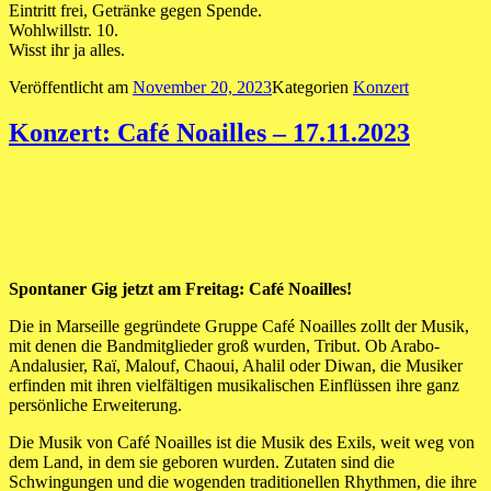
Eintritt frei, Getränke gegen Spende.
Wohlwillstr. 10.
Wisst ihr ja alles.
Veröffentlicht am
November 20, 2023
Kategorien
Konzert
Konzert: Café Noailles – 17.11.2023
Spontaner Gig jetzt am Freitag: Café Noailles!
Die in Marseille gegründete Gruppe Café Noailles zollt der Musik,
mit denen die Bandmitglieder groß wurden, Tribut. Ob Arabo-
Andalusier, Raï, Malouf, Chaoui, Ahalil oder Diwan, die Musiker
erfinden mit ihren vielfältigen musikalischen Einflüssen ihre ganz
persönliche Erweiterung.
Die Musik von Café Noailles ist die Musik des Exils, weit weg von
dem Land, in dem sie geboren wurden. Zutaten sind die
Schwingungen und die wogenden traditionellen Rhythmen, die ihre