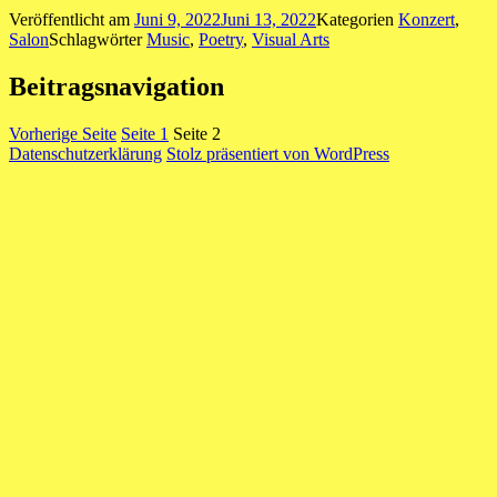
Veröffentlicht am
Juni 9, 2022
Juni 13, 2022
Kategorien
Konzert
,
Salon
Schlagwörter
Music
,
Poetry
,
Visual Arts
Beitragsnavigation
Vorherige Seite
Seite
1
Seite
2
Datenschutzerklärung
Stolz präsentiert von WordPress