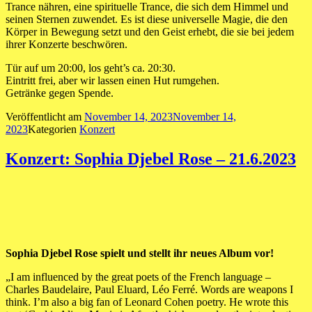
Trance nähren, eine spirituelle Trance, die sich dem Himmel und
seinen Sternen zuwendet. Es ist diese universelle Magie, die den
Körper in Bewegung setzt und den Geist erhebt, die sie bei jedem
ihrer Konzerte beschwören.
Tür auf um 20:00, los geht’s ca. 20:30.
Eintritt frei, aber wir lassen einen Hut rumgehen.
Getränke gegen Spende.
Veröffentlicht am
November 14, 2023
November 14,
2023
Kategorien
Konzert
Konzert: Sophia Djebel Rose – 21.6.2023
Sophia Djebel Rose spielt und stellt ihr neues Album vor!
„I am influenced by the great poets of the French language –
Charles Baudelaire, Paul Eluard, Léo Ferré. Words are weapons I
think. I’m also a big fan of Leonard Cohen poetry. He wrote this