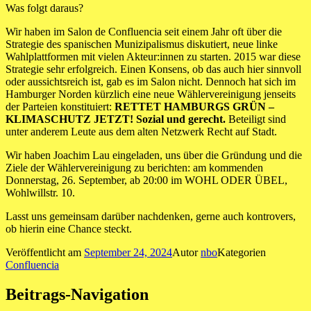
Was folgt daraus?
Wir haben im Salon de Confluencia seit einem Jahr oft über die
Strategie des spanischen Munizipalismus diskutiert, neue linke
Wahlplattformen mit vielen Akteur:innen zu starten. 2015 war diese
Strategie sehr erfolgreich. Einen Konsens, ob das auch hier sinnvoll
oder aussichtsreich ist, gab es im Salon nicht. Dennoch hat sich im
Hamburger Norden kürzlich eine neue Wählervereinigung jenseits
der Parteien konstituiert:
RETTET HAMBURGS GRÜN –
KLIMASCHUTZ JETZT! Sozial und gerecht.
Beteiligt sind
unter anderem Leute aus dem alten Netzwerk Recht auf Stadt.
Wir haben Joachim Lau eingeladen, uns über die Gründung und die
Ziele der Wählervereinigung zu berichten: am kommenden
Donnerstag, 26. September, ab 20:00 im WOHL ODER ÜBEL,
Wohlwillstr. 10.
Lasst uns gemeinsam darüber nachdenken, gerne auch kontrovers,
ob hierin eine Chance steckt.
Veröffentlicht am
September 24, 2024
Autor
nbo
Kategorien
Confluencia
Beitrags-Navigation