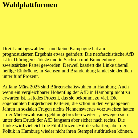
Wahlplattformen
Drei Landtagswahlen – und keine Kampagne hat am
prognostizierten Ergebnis etwas geändert: Die neofaschistische AfD
ist in Thüringen stärkste und in Sachsen und Brandenburg
zweitstärkste Partei geworden. Derweil kassiert die Linke überall
heftige Einbrüche, in Sachsen und Brandenburg landet sie deutlich
unter fünf Prozent.
Anfang März 2025 sind Bürgerschaftswahlen in Hamburg. Auch
wenn ein vergleichbarer Höhenflug der AfD in Hamburg nicht zu
erwarten ist, ist jedes Prozent, das sie bekommt zu viel. Die
sogenannten bürgerlichen Parteien, die schon in den vergangenen
Jahren in sozialen Fragen nichts Nennenswertes vorzuweisen hatten
– der Mietenwahnsinn geht ungebrochen weiter –, bewegen sich
unter dem Druck der AfD langsam aber sicher nach rechts. Die
Linke wird vielleicht die Fünf-Prozent-Hürde schaffen, aber der
Politik in Hamburg wieder nicht ihren Stempel aufdrücken können.