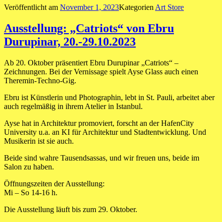
Veröffentlicht am
November 1, 2023
Kategorien
Art Store
Ausstellung: „Catriots“ von Ebru
Durupinar, 20.-29.10.2023
Ab 20. Oktober präsentiert Ebru Durupinar „Catriots“ –
Zeichnungen. Bei der Vernissage spielt Ayse Glass auch einen
Theremin-Techno-Gig.
Ebru ist Künstlerin und Photographin, lebt in St. Pauli, arbeitet aber
auch regelmäßig in ihrem Atelier in Istanbul.
Ayse hat in Architektur promoviert, forscht an der HafenCity
University u.a. an KI für Architektur und Stadtentwicklung. Und
Musikerin ist sie auch.
Beide sind wahre Tausendsassas, und wir freuen uns, beide im
Salon zu haben.
Öffnungszeiten der Ausstellung:
Mi – So 14-16 h.
Die Ausstellung läuft bis zum 29. Oktober.