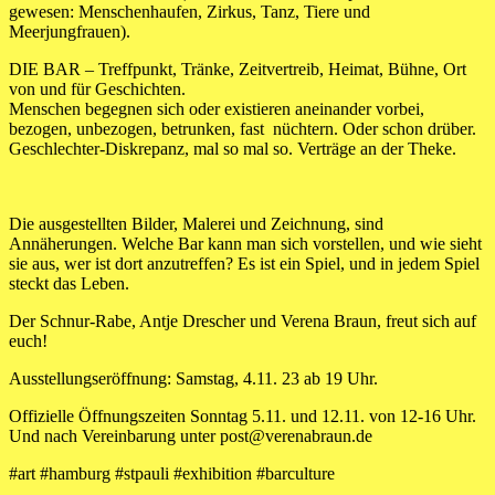
gewesen: Menschenhaufen, Zirkus, Tanz, Tiere und
Meerjungfrauen).
DIE BAR – Treffpunkt, Tränke, Zeitvertreib, Heimat, Bühne, Ort
von und für Geschichten.
Menschen begegnen sich oder existieren aneinander vorbei,
bezogen, unbezogen, betrunken, fast nüchtern. Oder schon drüber.
Geschlechter-Diskrepanz, mal so mal so. Verträge an der Theke.
Die ausgestellten Bilder, Malerei und Zeichnung, sind
Annäherungen. Welche Bar kann man sich vorstellen, und wie sieht
sie aus, wer ist dort anzutreffen? Es ist ein Spiel, und in jedem Spiel
steckt das Leben.
Der Schnur-Rabe, Antje Drescher und Verena Braun, freut sich auf
euch!
Ausstellungseröffnung: Samstag, 4.11. 23 ab 19 Uhr.
Offizielle Öffnungszeiten Sonntag 5.11. und 12.11. von 12-16 Uhr.
Und nach Vereinbarung unter post@verenabraun.de
#art #hamburg #stpauli #exhibition #barculture