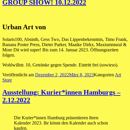
GROUP SHOW! 10.12.2022
Urban Art von
Solaris100, Absinth, Gess Two, Das Lippenbekenntnis, Timo Frank,
Banana Poster Press, Dieter Parker, Maaike Dirkx, Maxiummural &
More Dit wird super! Bis zum 14. Januar 2023. Öffnungszeiten
folgen.
Wohlwillstr. 10, Getränke gegen Spende. Eintritt frei (sowieso).
Veröffentlicht am
Dezember 2, 2022
März 8, 2023
Kategorien
Art
Store
Ausstellung: Kurier*innen Hamburgs –
2.12.2022
Die Kurier*innen Hamburg präsentieren ihren
Kalender 2023. Ihr könnt den Kalender auch schon
kaufen.