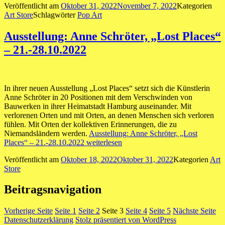
Veröffentlicht am
Oktober 31, 2022
November 7, 2022
Kategorien
Art Store
Schlagwörter
Pop Art
Ausstellung: Anne Schröter, „Lost Places“
– 21.-28.10.2022
In ihrer neuen Ausstellung „Lost Places“ setzt sich die Künstlerin
Anne Schröter in 20 Positionen mit dem Verschwinden von
Bauwerken in ihrer Heimatstadt Hamburg auseinander. Mit
verlorenen Orten und mit Orten, an denen Menschen sich verloren
fühlen. Mit Orten der kollektiven Erinnerungen, die zu
Niemandsländern werden.
Ausstellung: Anne Schröter, „Lost
Places“ – 21.-28.10.2022
weiterlesen
Veröffentlicht am
Oktober 18, 2022
Oktober 31, 2022
Kategorien
Art
Store
Beitragsnavigation
Vorherige Seite
Seite
1
Seite
2
Seite
3
Seite
4
Seite
5
Nächste Seite
Datenschutzerklärung
Stolz präsentiert von WordPress