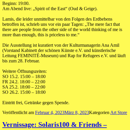
Beginn: 19:00.
Am Abend live: „Spirit of the East“ (Oud & Geige).
Lamis, die leider unmittelbar von den Folgen des Erdbebens
betroffen ist, schrieb uns vor ein paar Tagen: „The mere fact that
there are people from the other side of the world thinking of me is
more than enough, this is priceless to me.“
Die Ausstellung ist kuratiert von der Kulturmanagerin Ana Amil
(Vorstand Kabinett der schönen Künste e.V. und künstlerische
Leitung FEMINITÉ-Museum) und Rap for Refugees e.V. und läuft
bis zum 28. Februar.
Weitere Öffnungszeiten:
SO 15.2. 15:00 – 18:00
FR 24.2. 18:00 – 22:00
SA 25.2. 18:00 – 22:00
SO 26.2. 15:00 – 18:00
Eintritt frei, Getränke gegen Spende.
Veröffentlicht am
Februar 4, 2023
März 8, 2023
Kategorien
Art Store
Vernissage: Solaris100 & Friends –