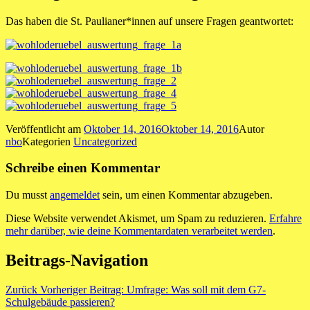
Das haben die St. Paulianer*innen auf unsere Fragen geantwortet:
Veröffentlicht am
Oktober 14, 2016
Oktober 14, 2016
Autor
nbo
Kategorien
Uncategorized
Schreibe einen Kommentar
Du musst
angemeldet
sein, um einen Kommentar abzugeben.
Diese Website verwendet Akismet, um Spam zu reduzieren.
Erfahre
mehr darüber, wie deine Kommentardaten verarbeitet werden
.
Beitrags-Navigation
Zurück
Vorheriger Beitrag:
Umfrage: Was soll mit dem G7-
Schulgebäude passieren?