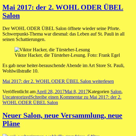
Mai 2017: der 2. WOHL ODER ÜBEL
Salon
Der WOHL ODER ÜBEL Salon öffnete wieder seine Pforte.
Schwerpunkt-Thema war diesmal: das Leben auf St. Pauli in all
seinen Schattierungen.
Viktor Hacker, die Türsteher-Lesung. Foto: Frank Egel
Es gab neue heiter-berauschende Abende im Art Store St. Pauli,
Wohlwillstraße 10.
Mai 2017: der 2. WOHL ODER ÜBEL Salon
weiterlesen
Veröffentlicht am
April 28, 2017
Mai 8, 2017
Kategorien
Salon
,
Uncategorized
Schreibe einen Kommentar
zu Mai 2017: der 2.
WOHL ODER ÜBEL Salon
Neuer Salon, neue Versammlung, neue
Pläne