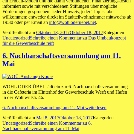
ein Erbbau-Modell und die damit verbundenen Finanzierungskosten
informiert sowie mit verschiedenen Stiftungen über mögliche
Förderungen gesprochen. Jeder Hinweis, jeder Tipp ist aber
willkommen: entweder direkt im Stadtteilwohnzimmer mittwochs ab
19:30 oder per Email an
info@wohloderuebel.net
.
Veröffentlicht am
Oktober 18, 2017
Oktober 18, 2017
Kategorien
Uncategorized
Schreibe einen Kommentar
zu Das Umbaukonzept
für die Gewerbeschule reift
6. Nachbarschaftsversammlung am 11.
Mai
WOHL ODER ÜBEL lädt ein zur 6. Nachbarschaftsversammlung
in die Cafeteria im Hinterhof der Gewerbeschule Werft und Hafen
in der Wohlwillstr. 46.
6. Nachbarschaftsversammlung am 11. Mai
weiterlesen
Veröffentlicht am
Mai 8, 2017
Oktober 18, 2017
Kategorien
Uncategorized
Schreibe einen Kommentar
zu 6.
Nachbarschaftsversammlung am 11. Mai