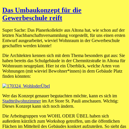
Das Umbaukonzept für die
Gewerbeschule reift
Super Sache: Das Planerkollektiv aus Altona hat, wie schon auf der
letzten Nachbarschaftsversammlung vorgestellt, für uns einen ersten
Entwurf ausgearbeitet, wieviel Wohnraum in der Gewerbeschule
geschaffen werden könnte!
Die Architekten kennen sich mit dem Thema besonders gut aus: Sie
haben bereits das Schulgebäude in der Chemnitzstraße in Altona für
Wohnraum neugeplant. Hier ist ein Überblick, welche Arten von
Wohnungen (mit wieviel Bewohner*innen) in dem Gebäude Platz
finden könnten:
Wer das Konzept genauer begutachten möchte, kann es sich im
Stadtteilwohnzimmer
im Art Store St. Pauli anschauen. Wichtig:
Dieses Konzept kann sich noch ändern.
Die Arbeitsgruppen von WOHL ODER ÜBEL haben sich
außerdem kürzlich zum Workshop getroffen, um die öffentlichen
Flächen im Mittelteil des Gebäudes konkret aufzuteilen. So sieht das