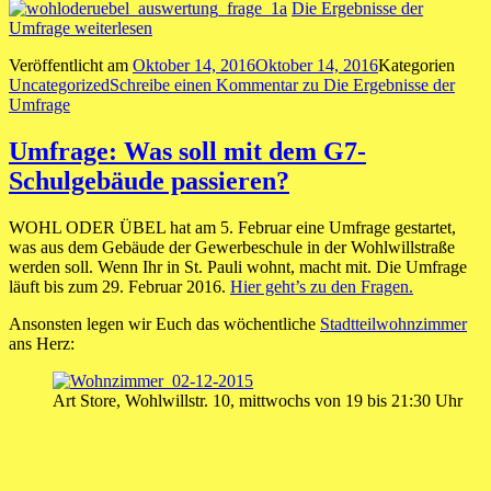
Die Ergebnisse der
Umfrage
weiterlesen
Veröffentlicht am
Oktober 14, 2016
Oktober 14, 2016
Kategorien
Uncategorized
Schreibe einen Kommentar
zu Die Ergebnisse der
Umfrage
Umfrage: Was soll mit dem G7-
Schulgebäude passieren?
WOHL ODER ÜBEL hat am 5. Februar eine Umfrage gestartet,
was aus dem Gebäude der Gewerbeschule in der Wohlwillstraße
werden soll. Wenn Ihr in St. Pauli wohnt, macht mit. Die Umfrage
läuft bis zum 29. Februar 2016.
Hier geht’s zu den Fragen.
Ansonsten legen wir Euch das wöchentliche
Stadtteilwohnzimmer
ans Herz:
Art Store, Wohlwillstr. 10, mittwochs von 19 bis 21:30 Uhr