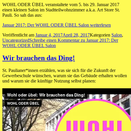
WOHL ODER ÜBEL veranstaltete vom 5. bis 29. Januar 2017
einen kleinen Salon im Stadtteilwohnzimmer a.k.a. Art Store St.
Pauli. So sah das aus:
Januar 2017: Der WOHL ODER ÜBEL Salon
weiterlesen
Veröffentlicht am
Januar 4, 2017
April 28, 2017
Kategorien
Salon
,
Uncategorized
Schreibe einen Kommentar
zu Januar 2017: Der
WOHL ODER ÜBEL Salon
Wir brauchen das Ding!
St. Paulianer*innen erzählen, was sie sich für die Zukunft der
Gewerbeschule wünschen, warum sie das Gebäude erhalten wollen
und warum sie die künftige Nutzung selbst planen: