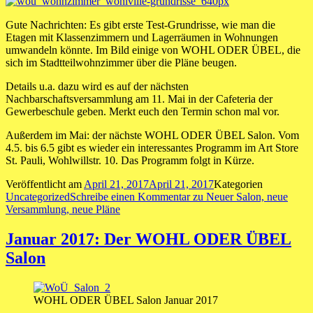
Gute Nachrichten: Es gibt erste Test-Grundrisse, wie man die
Etagen mit Klassenzimmern und Lagerräumen in Wohnungen
umwandeln könnte. Im Bild einige von WOHL ODER ÜBEL, die
sich im Stadtteilwohnzimmer über die Pläne beugen.
Details u.a. dazu wird es auf der nächsten
Nachbarschaftsversammlung am 11. Mai in der Cafeteria der
Gewerbeschule geben. Merkt euch den Termin schon mal vor.
Außerdem im Mai: der nächste WOHL ODER ÜBEL Salon. Vom
4.5. bis 6.5 gibt es wieder ein interessantes Programm im Art Store
St. Pauli, Wohlwillstr. 10. Das Programm folgt in Kürze.
Veröffentlicht am
April 21, 2017
April 21, 2017
Kategorien
Uncategorized
Schreibe einen Kommentar
zu Neuer Salon, neue
Versammlung, neue Pläne
Januar 2017: Der WOHL ODER ÜBEL
Salon
WOHL ODER ÜBEL Salon Januar 2017