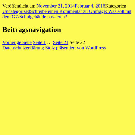
Veröffentlicht am
November 21, 2014
Februar 4, 2016
Kategorien
Uncategorized
Schreibe einen Kommentar
zu Umfrage: Was soll mit
dem G7-Schulgebäude passieren?
Beitragsnavigation
Vorherige Seite
Seite
1
…
Seite
21
Seite
22
Datenschutzerklärung
Stolz präsentiert von WordPress