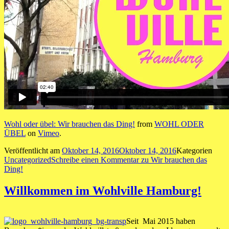
Wohl oder übel: Wir brauchen das Ding!
from
WOHL ODER
ÜBEL
on
Vimeo
.
Veröffentlicht am
Oktober 14, 2016
Oktober 14, 2016
Kategorien
Uncategorized
Schreibe einen Kommentar
zu Wir brauchen das
Ding!
Willkommen im Wohlville Hamburg!
Seit Mai 2015 haben